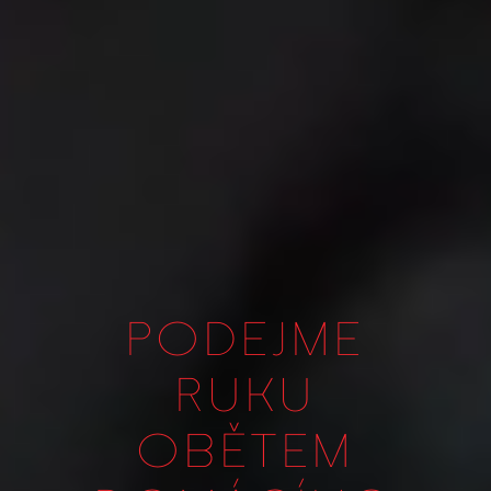
PODEJME
RUKU
OBĚTEM