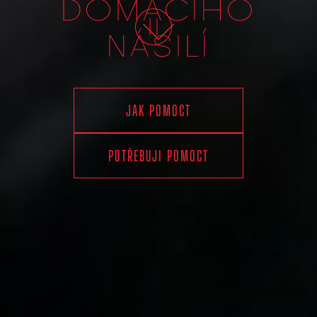
DOMÁCÍHO
NÁSILÍ
JAK POMOCT
POTŘEBUJI POMOCT